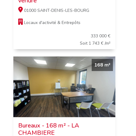
vendre
01000 SAINT-DENIS-LES-BOURG
Locaux d'activité & Entrepôts
333 000 €
Soit 1 743 € /m²
168 m²
Bureaux - 168 m² - LA
CHAMBIERE