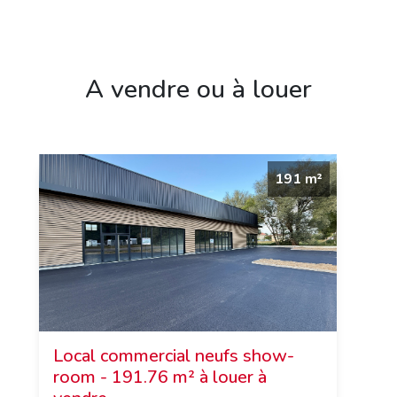
A vendre ou à louer
191 m²
Local commercial neufs show-
room - 191.76 m² à louer à