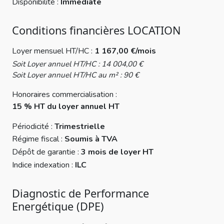
Disponibilité :
Immédiate
Conditions financières LOCATION
Loyer mensuel HT/HC :
1 167,00 €/mois
Soit Loyer annuel HT/HC : 14 004,00 €
Soit Loyer annuel HT/HC au m² : 90 €
Honoraires commercialisation :
15 % HT du loyer annuel HT
Périodicité :
Trimestrielle
Régime fiscal :
Soumis à TVA
Dépôt de garantie :
3 mois de loyer HT
Indice indexation :
ILC
Diagnostic de Performance
Energétique (DPE)