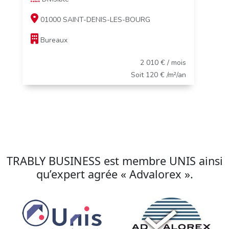
01000 SAINT-DENIS-LES-BOURG
Bureaux
2 010 € / mois
Soit 120 € /m²/an
TRABLY BUSINESS est membre UNIS ainsi
qu’expert agrée « Advalorex ».