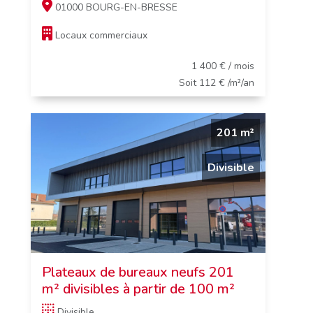
01000 BOURG-EN-BRESSE
Locaux commerciaux
1 400 € / mois
Soit 112 € /m²/an
201 m²
Divisible
Plateaux de bureaux neufs 201
m² divisibles à partir de 100 m²
Divisible