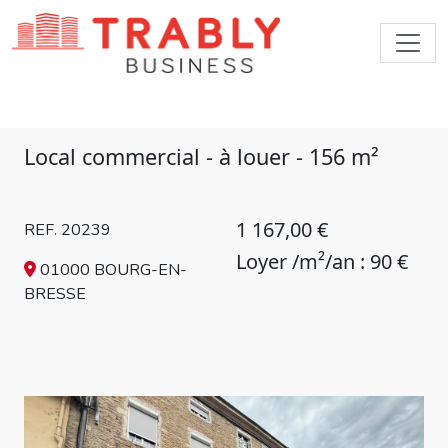
Local commercial - à louer - 156 m²
1 167,00 €
REF. 20239
Loyer /m²/an : 90 €
01000 BOURG-EN-
BRESSE