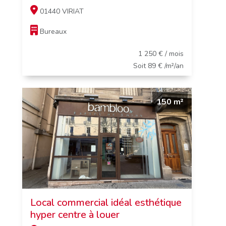
01440 VIRIAT
Bureaux
1 250 € / mois
Soit 89 € /m²/an
150 m²
Local commercial idéal esthétique
hyper centre à louer