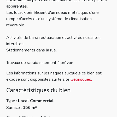
Local situé au pied d'un hôtel avec le cachet des pierres
apparentes.
Les locaux bénéficient d'un rideau métallique, d'une
rampe d'accès et d'un système de climatisation
réversible.
Activités de bars/ restauration et activités nuisantes
interdites.
Stationnements dans la rue.
Travaux de rafraîchissement à prévoir
Les informations sur les risques auxquels ce bien est
exposé sont disponibles sur le site
Géorisques.
Caractéristiques du bien
Type :
Local Commercial
Surface :
156 m²