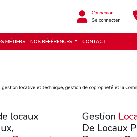
Connexion
Se connecter
S MÉTIERS
NOS RÉFÉRENCES
CONTACT
, gestion locative et technique, gestion de copropriété et la Comm
de locaux
Gestion
Loca
ux,
De Locaux P