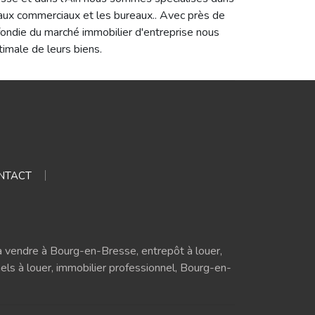
locaux commerciaux et les bureaux.. Avec près de
fondie du marché immobilier d'entreprise nous
timale de leurs biens.
NTACT
 vendre à Bourg-en-Bresse, entrepôt à louer,
nels à louer, immobilier professionnel, Bourg-en-