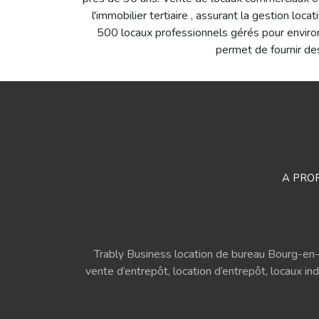
l'immobilier tertiaire , assurant la gestion lo
500 locaux professionnels gérés pour environ
permet de fournir des
A PRO
Trably Business location de bureau Bourg-en
vente d’entrepôt, location d’entrepôt, locaux in