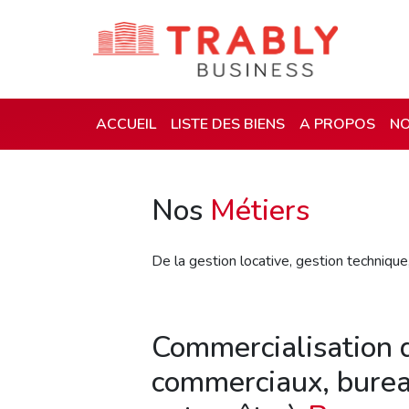
ACCUEIL
LISTE DES BIENS
A PROPOS
NO
Nos
Métiers
De la gestion locative, gestion technique
Commercialisation 
commerciaux, burea