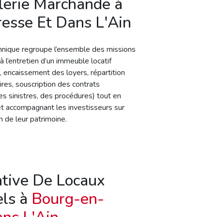
lerie Marchande à
esse Et Dans L'Ain
chnique regroupe l’ensemble des missions
à l’entretien d’un immeuble locatif
 encaissement des loyers, répartition
ires, souscription des contrats
es sinistres, des procédures) tout en
, et accompagnant les investisseurs sur
on de leur patrimoine.
ative De Locaux
els à
Bourg-en-