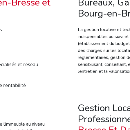
n-Bresse et
Bureaux, Ga
Bourg-en-Br
s
La gestion locative et te
indispensables au suivi et 
(établissement du budget,
des charges sur les locata
réglementaires, gestion d
cialisés et réseau
sensibilisant, conseillant
l’entretien et la valorisati
 rentabilité
Gestion Loc
Professionn
e l’immeuble au niveau