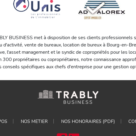
Y BUSINESS met à disposition de ses clients professionnels son
 d'activité, vente de bureaux, location de bureux à Bourg-en-Br
cative, l'asset management et le syndic de copropriétés pour les 
 300 propriétaires ou copropriétaires, notre connaissance appro
 conseils spécifiques aux chefs d'entreprise pour une gestion op
POS
NOS METIER
NOS HONORAIRES (PDF)
CO