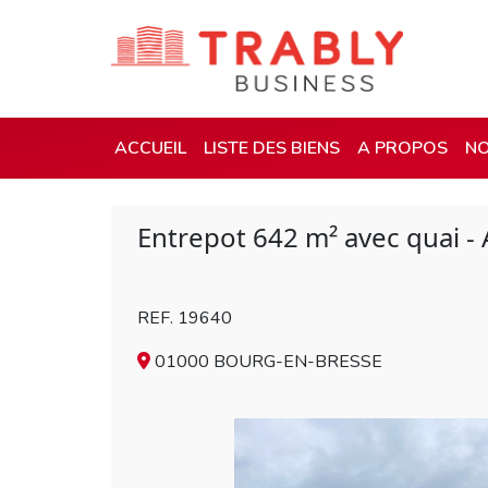
ACCUEIL
LISTE DES BIENS
A PROPOS
NO
Entrepot 642 m² avec quai - 
REF. 19640
01000 BOURG-EN-BRESSE