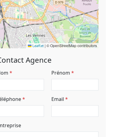
|
© OpenStreetMap contributors
Leaflet
Contact Agence
Nom
Prénom
éléphone
Email
ntreprise