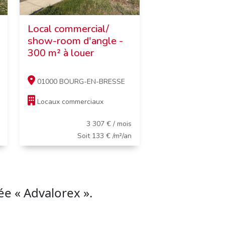
Local commercial/
show-room d'angle -
300 m² à louer
01000 BOURG-EN-BRESSE
Locaux commerciaux
3 307 € / mois
Soit 133 € /m²/an
e « Advalorex ».