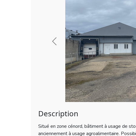
Previous
Description
Situé en zone cénord, bâtiment à usage de s
anciennement à usage agroalimentaire. Possibi