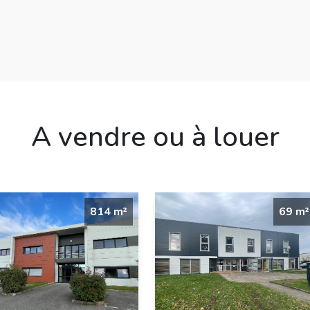
A vendre ou à louer
814 m²
69 m²