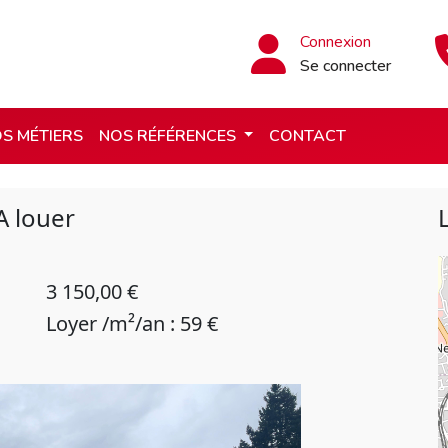
Connexion
Se connecter
S MÉTIERS
NOS RÉFÉRENCES
CONTACT
A louer
3 150,00 €
Loyer /m²/an : 59 €