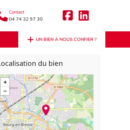
Contact
04 74 32 97 30
UN BIEN À NOUS CONFIER ?
Localisation du bien
+
−