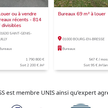
louer ou à vendre
Bureaux 69 m² à louer
reaux récents - 814
 divisibles
1630 SAINT-GENIS-
ILLY
01000 BOURG-EN-BRESSE
Bureaux
Bureaux
1 790 800 €
547 € / mois
Soit 2 200 € /m²
Soit 95 € /m²/an
 est membre UNIS ainsi qu’expert agré