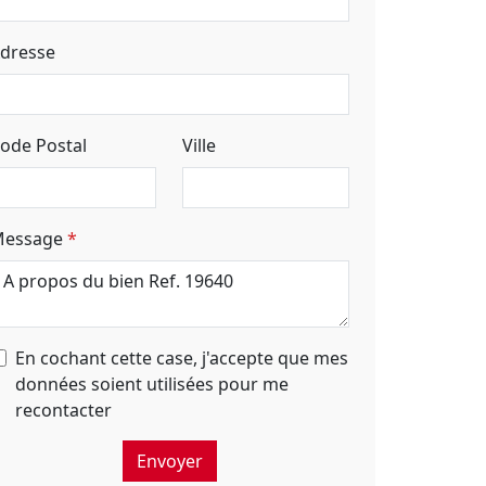
dresse
ode Postal
Ville
essage
En cochant cette case, j'accepte que mes
données soient utilisées pour me
recontacter
Envoyer