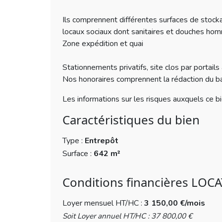
Ils comprennent différentes surfaces de stoc
locaux sociaux dont sanitaires et douches h
Zone expédition et quai
Stationnements privatifs, site clos par portail
Nos honoraires comprennent la rédaction du bail
Les informations sur les risques auxquels ce b
Caractéristiques du bien
Type :
Entrepôt
Surface :
642 m²
Conditions financières LOC
Loyer mensuel HT/HC :
3 150,00 €/mois
Soit Loyer annuel HT/HC : 37 800,00 €