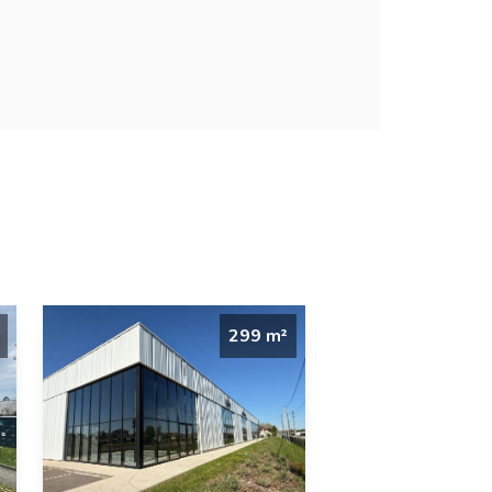
299 m²