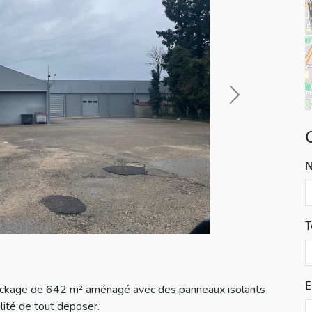
Next
T
E
tockage de 642 m² aménagé avec des panneaux isolants
lité de tout deposer.