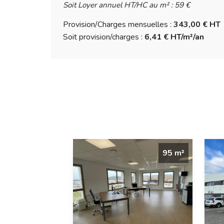
Soit Loyer annuel HT/HC au m² : 59 €
Provision/Charges mensuelles :
343,00 € HT
Soit provision/charges :
6,41 € HT/m²/an
95 m²