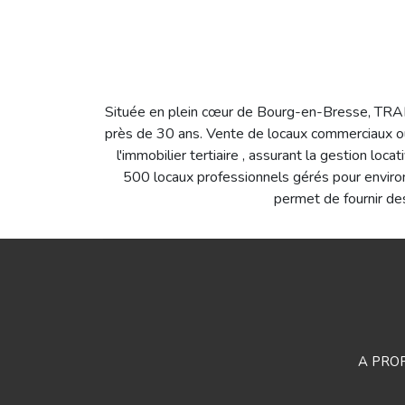
Située en plein cœur de Bourg-en-Bresse, TRABL
près de 30 ans. Vente de locaux commerciaux ou
l'immobilier tertiaire , assurant la gestion lo
500 locaux professionnels gérés pour environ
permet de fournir des
A PRO