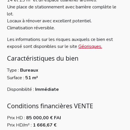
14 et 23 m² et un espace tisanerie/ archives.
Une place de stationnement avec barrière complète le
lot.
Locaux à rénover avec excellent potentiel.
Climatisation réversible.
Les informations sur les risques auxquels ce bien est
exposé sont disponibles sur le site
Géorisques.
Caractéristiques du bien
Type :
Bureaux
Surface :
51 m²
Disponibilité :
Immédiate
Conditions financières VENTE
Prix HD :
85 000,00 € FAI
Prix HD/m² :
1 666,67 €