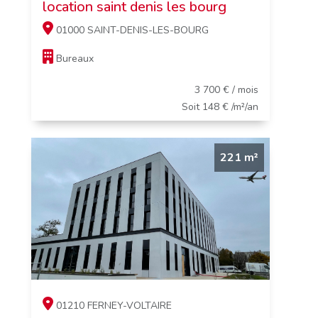
location saint denis les bourg
01000 SAINT-DENIS-LES-BOURG
Bureaux
3 700 € / mois
Soit 148 € /m²/an
221 m²
01210 FERNEY-VOLTAIRE