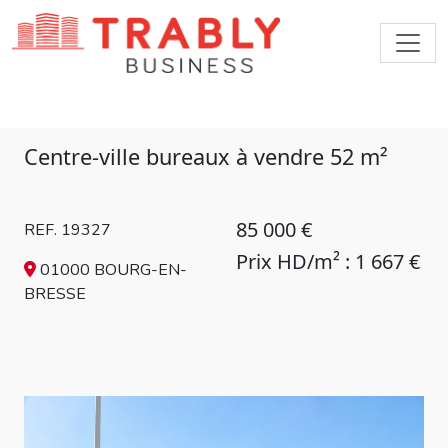
Centre-ville bureaux à vendre 52 m²
85 000 €
REF. 19327
Prix HD/m² : 1 667 €
01000 BOURG-EN-
BRESSE