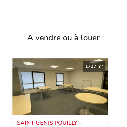
A vendre ou à louer
1727 m²
SAINT GENIS POUILLY -