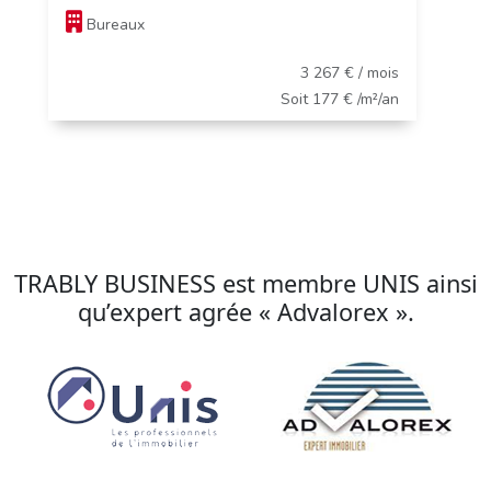
Bureaux
3 267 € / mois
Soit 177 € /m²/an
TRABLY BUSINESS est membre UNIS ainsi
qu’expert agrée « Advalorex ».