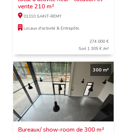
vente 210 m²
01310 SAINT-REMY
Locaux d'activité & Entrepôts
274 000 €
Soit 1 305 € /m²
300 m²
Bureaux/ show-room de 300 m²