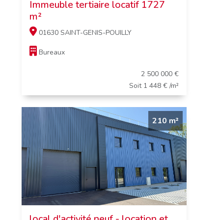
Immeuble tertiaire locatif 1727
m²
01630 SAINT-GENIS-POUILLY
Bureaux
2 500 000 €
Soit 1 448 € /m²
210 m²
local d'activité neuf - location et