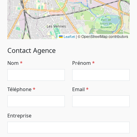
|
© OpenStreetMap contributors
Leaflet
Contact Agence
Nom
Prénom
Téléphone
Email
Entreprise