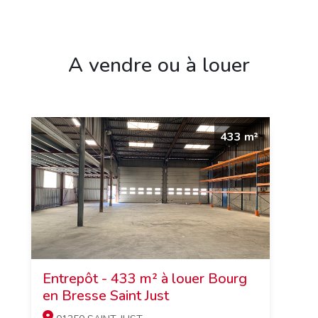
A vendre ou à louer
433 m²
Entrepôt - 433 m² à louer Bourg
en Bresse Saint Just